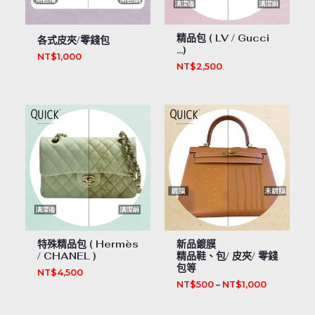
精品包 ( LV / Gucci
各式皮夾/零錢包
…)
NT$
1,000
NT$
2,500
特殊精品包 ( Hermès
新品鍍膜
/ CHANEL )
精品鞋、包/ 皮夾/ 零錢
包等
NT$
4,500
NT$
500
–
NT$
1,000