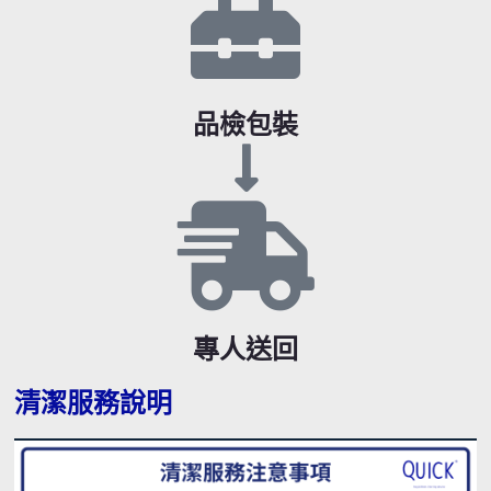
品檢包裝
專人送回
清潔服務說明