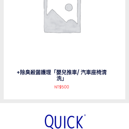
+除臭殺菌護理「嬰兒推車/ 汽車座椅清
洗」
NT$
500