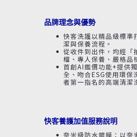
品牌理念與優勢
快客洗護以精品級標準
潔與保養流程。
從收件到出件，均經「
檔、專人保養、嚴格品
首創AI鑑價功能+提供
全、吻合ESG使用環保
者第一指名的高端清潔
快客養護加值服務說明
奈米級防水鍍膜：以奈