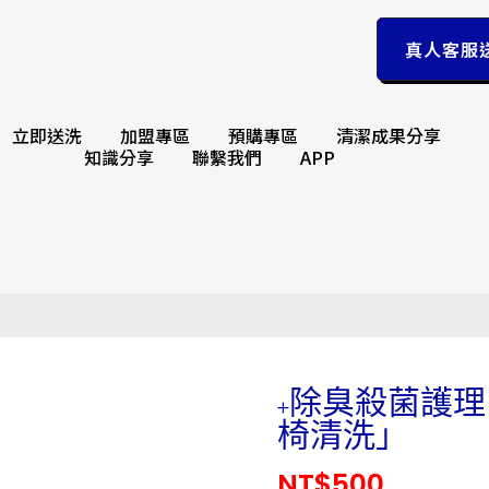
真人客服
立即送洗
加盟專區
預購專區
清潔成果分享
知識分享
聯繫我們
APP
+除臭殺菌護理
椅清洗」
NT$
500