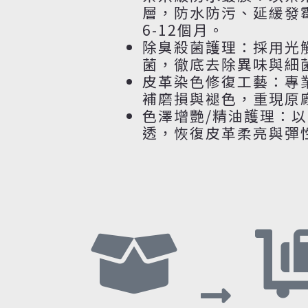
層，防水防污、延緩發
6-12個月。
除臭殺菌護理：採用光
菌，徹底去除異味與細
皮革染色修復工藝：專
補磨損與褪色，重現原
色澤增艷/精油護理：
透，恢復皮革柔亮與彈