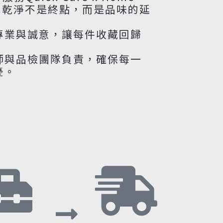
相信，乾淨不是終點，而是品味的延
專業與誠意，讓每件收藏回歸
。
師與品檢團隊負責，確保每一
憂。