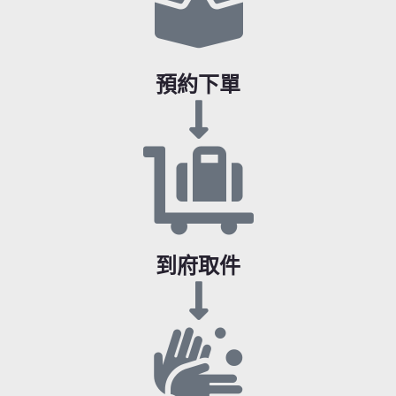
預約下單
到府取件