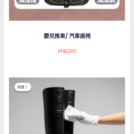
嬰兒推車/ 汽車座椅
NT$
2,000
原始價格：NT$2,000。
目前價格：NT$800。
特賣！
特賣！