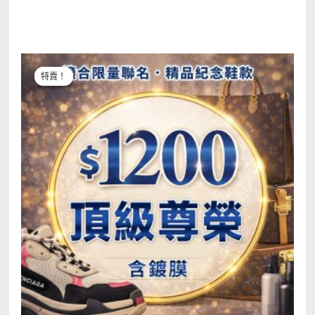
原始價格：NT$2,350。
目前價格：NT$1,200。
特賣！
特賣！