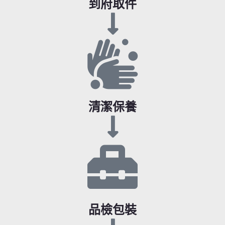
到府取件
清潔保養
品檢包裝