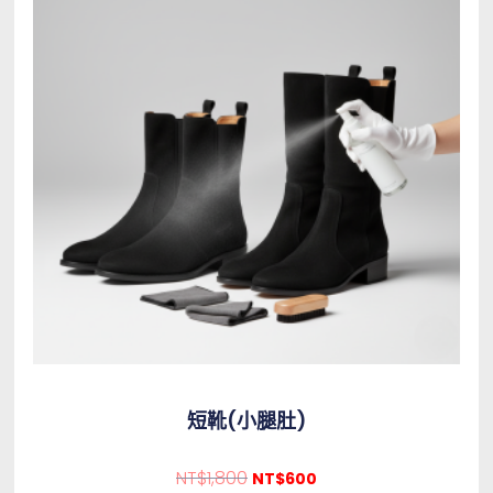
短靴(小腿肚)
NT$
1,800
NT$
600