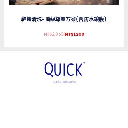
鞋類清洗-頂級尊榮方案(含防水鍍膜)
NT$
2,350
NT$
1,200