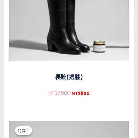
長靴(過膝)
NT$
2,000
NT$
800
原始價格：NT$1,800。
目前價格：NT$600。
特賣！
特賣！