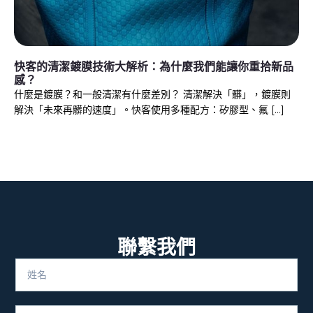
快客的清潔鍍膜技術大解析：為什麼我們能讓你重拾新品
感？
什麼是鍍膜？和一般清潔有什麼差別？ 清潔解決「髒」，鍍膜則
解決「未來再髒的速度」。快客使用多種配方：矽膠型、氟 […]
聯繫我們
Full
Name
Email