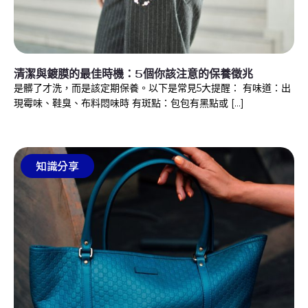
清潔與鍍膜的最佳時機：5個你該注意的保養徵兆
是髒了才洗，而是該定期保養。以下是常見5大提醒： 有味道：出
現霉味、鞋臭、布料悶味時 有斑點：包包有黑點或 […]
知識分享