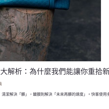
術大解析：為什麼我們能讓你重拾
員
 清潔解決「髒」，鍍膜則解決「未來再髒的速度」。快客使用