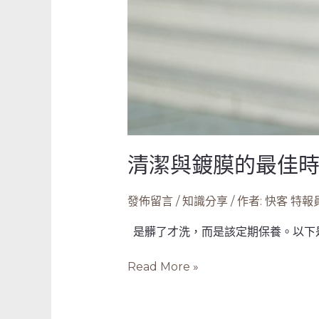
徵
兆
清潔與鍍膜的最佳時
發佈留言
/
知識分享
/ 作者:
快客 特報
是髒了才洗，而是該定期保養。以下是
Read More »