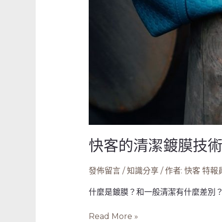
快客的清潔鍍膜技
發佈留言
/
知識分享
/ 作者:
快客 特報
什麼是鍍膜？和一般清潔有什麼差別？
Read More »