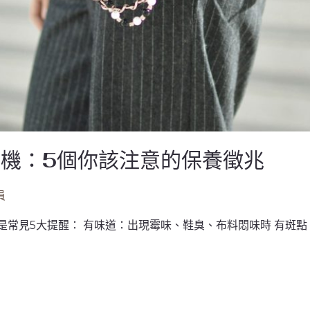
機：5個你該注意的保養徵兆
員
常見5大提醒： 有味道：出現霉味、鞋臭、布料悶味時 有斑點