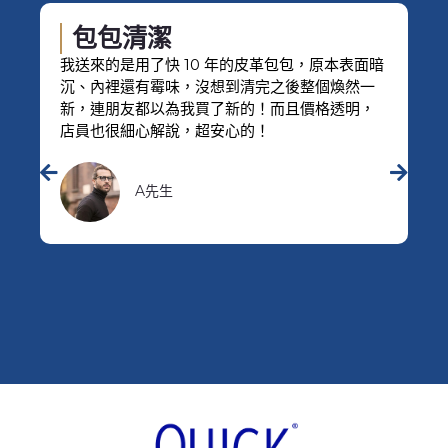
鞋子清潔
我的白色球鞋沾滿泥巴，自己怎麼刷都刷不乾
淨，交給他們後幾天就收到乾淨又除臭的鞋子，
連鞋帶都幫我處理得很好，覺得超值！
B小姐